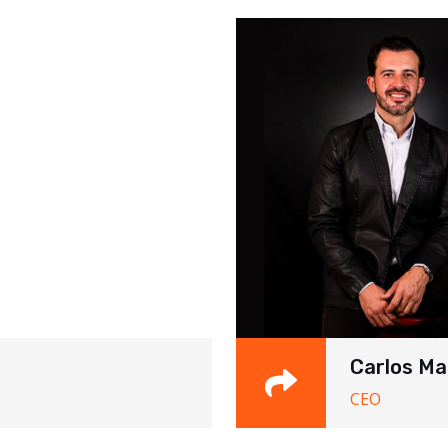
Carlos Ma
CEO