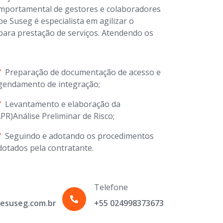
mportamental de gestores e colaboradores
pe Suseg é especialista em agilizar o
ara prestação de serviços. Atendendo os
Preparação de documentação de acesso e
gendamento de integração;
Levantamento e elaboração da
APR)Análise Preliminar de Risco;
Seguindo e adotando os procedimentos
dotados pela contratante.
Telefone
esuseg.com.br
+55 024998373673