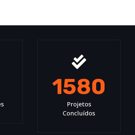
5
1580
es
Projetos
Concluídos