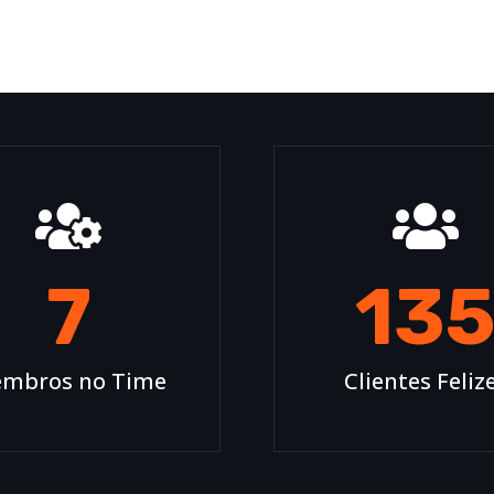
7
13
mbros no Time
Clientes Feliz