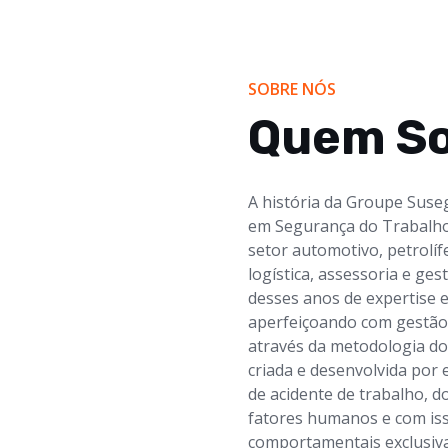
SOBRE NÓS
Quem S
A história da Groupe Suseg
em Segurança do Trabalho,
setor automotivo, petrolífe
logística, assessoria e ge
desses anos de expertise 
aperfeiçoando com gestão,
através da metodologia d
criada e desenvolvida por 
de acidente de trabalho, d
fatores humanos e com is
comportamentais exclusiva