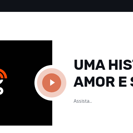
UMA HIS
AMOR E
Assista...