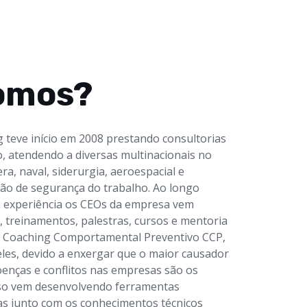
omos?
 teve início em 2008 prestando consultorias
 atendendo a diversas multinacionais no
ra, naval, siderurgia, aeroespacial e
stão de segurança do trabalho. Ao longo
e experiência os CEOs da empresa vem
 treinamentos, palestras, cursos e mentoria
o Coaching Comportamental Preventivo CCP,
eles, devido a enxergar que o maior causador
oenças e conflitos nas empresas são os
so vem desenvolvendo ferramentas
s junto com os conhecimentos técnicos