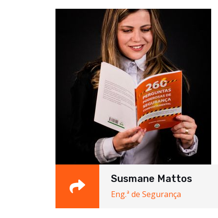
Susmane Mattos
Eng.ª de Segurança