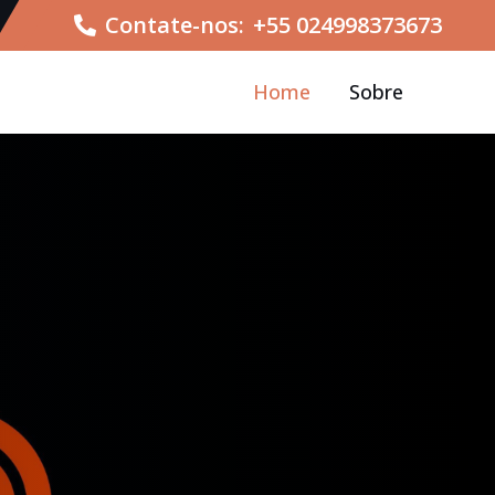
Contate-nos:
+55 024998373673
Home
Sobre